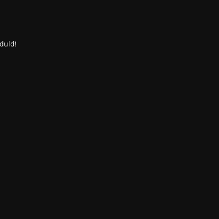
duld!